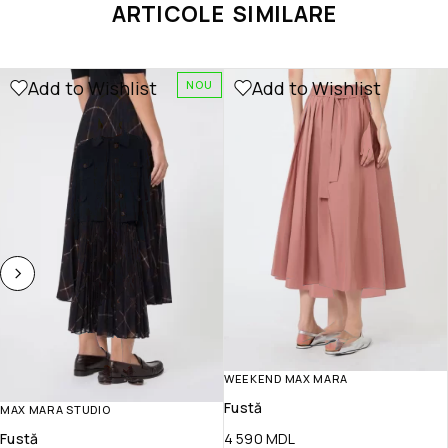
ARTICOLE SIMILARE
Add to Wishlist
Add to Wishlist
NOU
WEEKEND MAX MARA
Fustă
MAX MARA STUDIO
Fustă
4 590
MDL