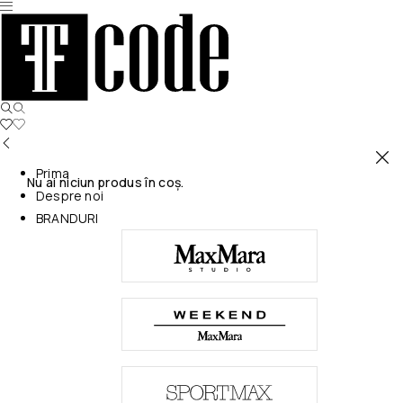
Prima
Nu ai niciun produs în coș.
Despre noi
BRANDURI