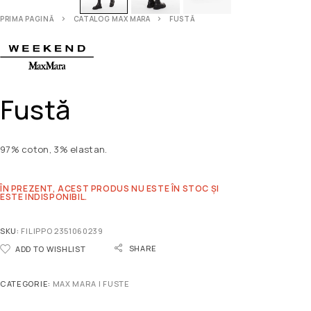
PRIMA PAGINĂ
CATALOG MAX MARA
FUSTĂ
Fustă
97% coton, 3% elastan.
ÎN PREZENT, ACEST PRODUS NU ESTE ÎN STOC ȘI
ESTE INDISPONIBIL.
SKU:
FILIPPO 2351060239
SHARE
ADD TO WISHLIST
CATEGORIE:
MAX MARA | FUSTE