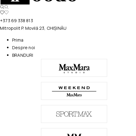
+373 69 338 813
Mitropolit P. Movilă 23, CHIȘINĂU
Prima
Despre noi
BRANDURI