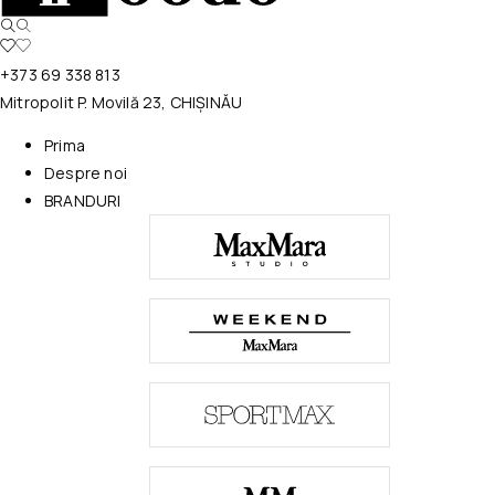
+373 69 338 813
Mitropolit P. Movilă 23, CHIȘINĂU
Prima
Despre noi
BRANDURI