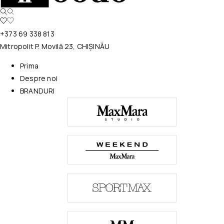
+373 69 338 813
Mitropolit P. Movilă 23, CHIȘINĂU
Prima
Despre noi
BRANDURI