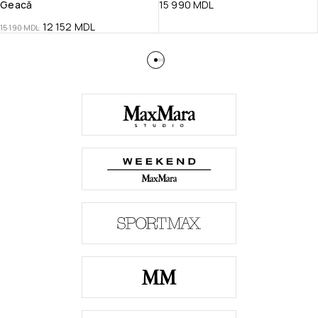
Geacă
15 990
MDL
12 152
MDL
15 190
MDL