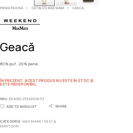
PRIMA PAGINĂ
CATALOG MAX MARA
GEACĂ
Geacă
80% puf , 20% pene.
ÎN PREZENT, ACEST PRODUS NU ESTE ÎN STOC ȘI
ESTE INDISPONIBIL.
SKU:
BEMBO 2354960633
SHARE
ADD TO WISHLIST
CATEGORIE:
MAX MARA | GECI &
MANTOURI