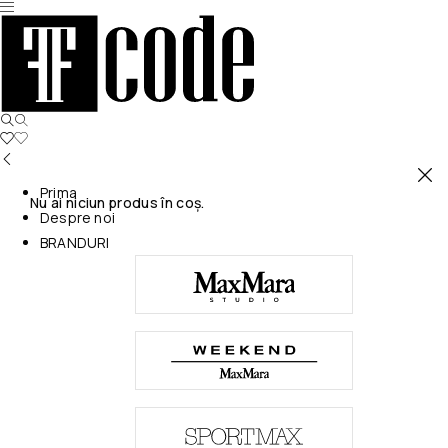
Prima
Nu ai niciun produs în coș.
Despre noi
BRANDURI