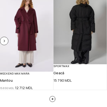
SPORTMAX
Geacă
WEEKEND MAX MARA
Mantou
15 790
MDL
12 712
MDL
15 890
MDL