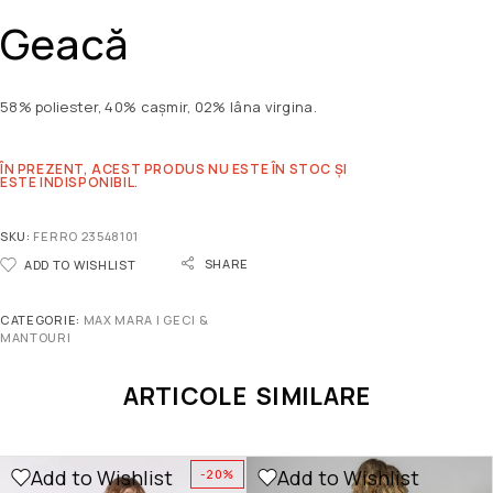
Geacă
58% poliester, 40% cașmir, 02% lâna virgina.
ÎN PREZENT, ACEST PRODUS NU ESTE ÎN STOC ȘI
ESTE INDISPONIBIL.
SKU:
FERRO 23548101
SHARE
ADD TO WISHLIST
CATEGORIE:
MAX MARA | GECI &
MANTOURI
ARTICOLE SIMILARE
Add to Wishlist
Add to Wishlist
-20%