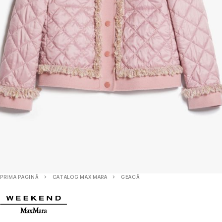
PRIMA PAGINĂ
CATALOG MAX MARA
GEACĂ