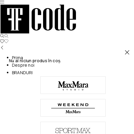
Prima
Nu ai niciun produs în coș.
Despre noi
BRANDURI