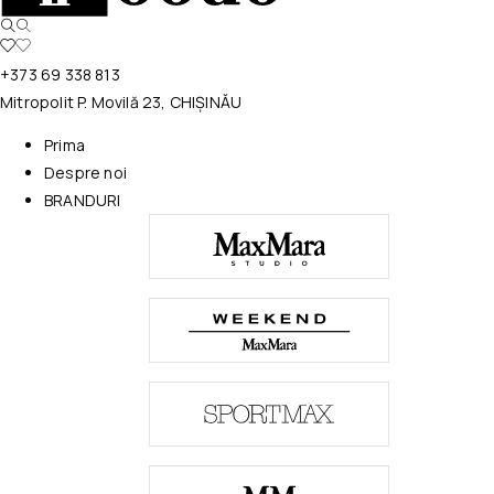
+373 69 338 813
Mitropolit P. Movilă 23, CHIȘINĂU
Prima
Despre noi
BRANDURI