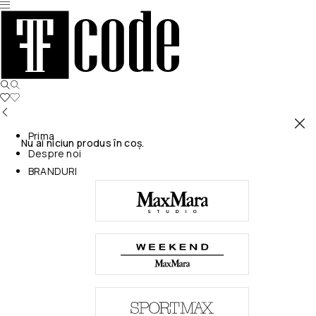
Prima
Nu ai niciun produs în coș.
Despre noi
BRANDURI