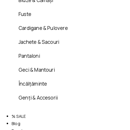
Bluze & Cămăși
Fuste
Cardigane & Pulovere
Jachete & Sacouri
Pantaloni
Geci & Mantouri
Încălțăminte
Genți & Accesorii
% SALE
Blog