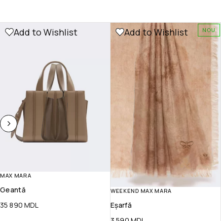
Add to Wishlist
Add to Wishlist
NOU
MAX MARA
Geantă
WEEKEND MAX MARA
35 890
MDL
Eșarfă
3 590
MDL