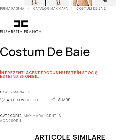
PRIMA PAGINĂ
CATALOG MAX MARA
COSTUM DE BAIE
Costum De Baie
ÎN PREZENT, ACEST PRODUS NU ESTE ÎN STOC ȘI
ESTE INDISPONIBIL.
SKU:
CS56N41E2
SHARE
ADD TO WISHLIST
CATEGORIE:
MAX MARA | GENȚI &
ACCESORII
ARTICOLE SIMILARE