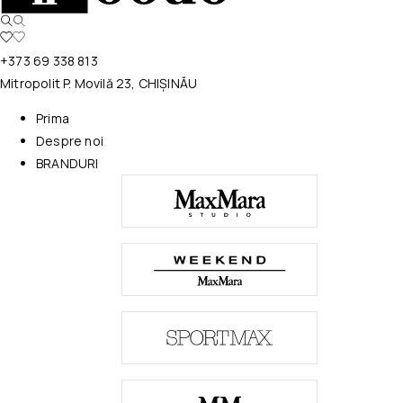
+373 69 338 813
Mitropolit P. Movilă 23, CHIȘINĂU
Prima
Despre noi
BRANDURI