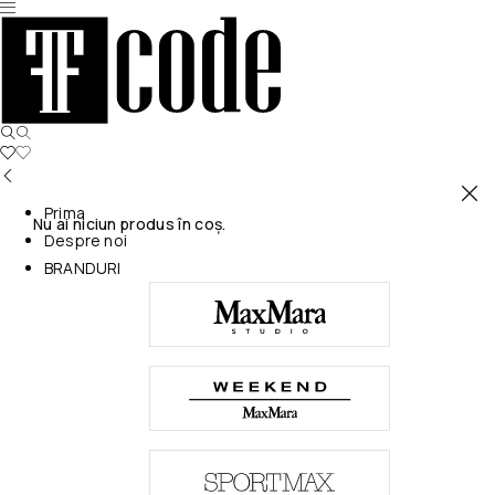
Prima
Nu ai niciun produs în coș.
Despre noi
BRANDURI