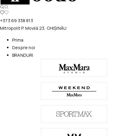
+373 69 338 813
Mitropolit P. Movilă 23, CHIȘINĂU
Prima
Despre noi
BRANDURI