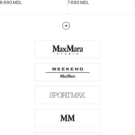
6 690
MDL
7 690
MDL