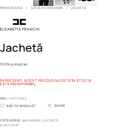
PRIMA PAGINĂ
CATALOG MAX MARA
JACHETĂ
Jachetă
100% poliester.
ÎN PREZENT, ACEST PRODUS NU ESTE ÎN STOC ȘI
ESTE INDISPONIBIL.
SKU:
GI07136E2
SHARE
ADD TO WISHLIST
CATEGORIE:
MAX MARA | JACHETE
& SACOURI