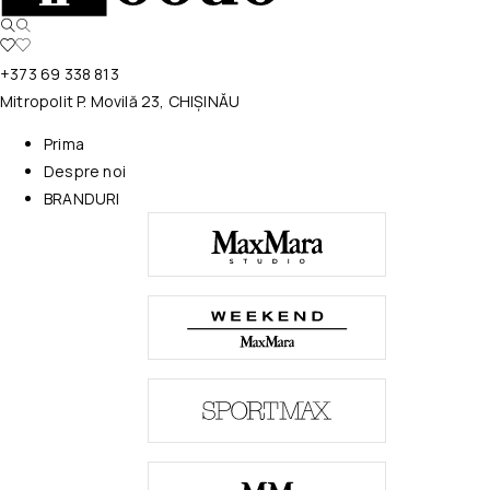
+373 69 338 813
Mitropolit P. Movilă 23, CHIȘINĂU
Prima
Despre noi
BRANDURI