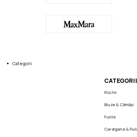
Categorii
CATEGORII
Rochii
Bluze & Cămăși
Fuste
Cardigane & Pul