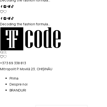
Decoding the fashion formula…
Decoding the fashion formula…
+373 69 338 813
Mitropolit P. Movilă 23, CHIȘINĂU
Prima
Despre noi
BRANDURI