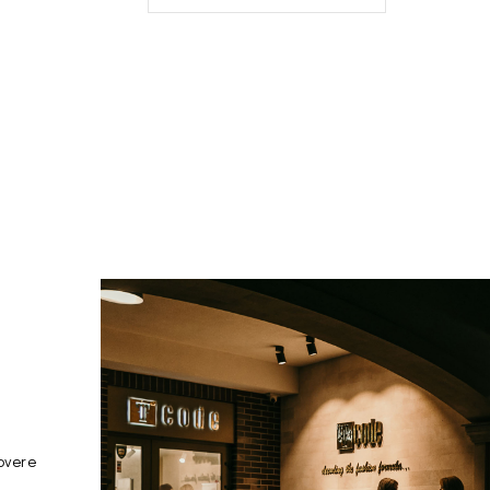
overe