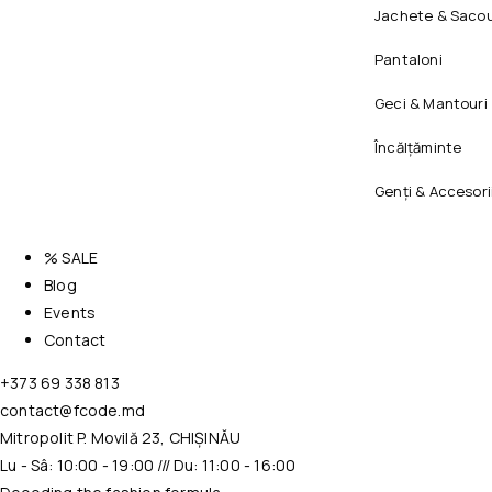
Jachete & Sacou
Pantaloni
Geci & Mantouri
Încălțăminte
Genți & Accesori
% SALE
Blog
Events
Contact
+373 69 338 813
contact@fcode.md
Mitropolit P. Movilă 23, CHIȘINĂU
Lu - Sâ: 10:00 - 19:00 /// Du: 11:00 - 16:00