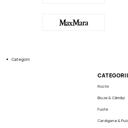
Categorii
CATEGORII
Rochii
Bluze & Cămăși
Fuste
Cardigane & Pul