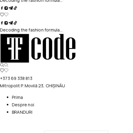
Decoding the fashion formula…
Decoding the fashion formula…
+373 69 338 813
Mitropolit P. Movilă 23, CHIȘINĂU
Prima
Despre noi
BRANDURI