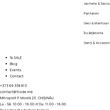
Jachete & Sacou
Pantaloni
Geci & Mantouri
Încălțăminte
Genți & Accesori
% SALE
Blog
Events
Contact
+373 69 338 813
contact@fcode.md
Mitropolit P. Movilă 23, CHIȘINĂU
Lu - Sâ: 10:00 - 19:00 /// Du: 11:00 - 16:00