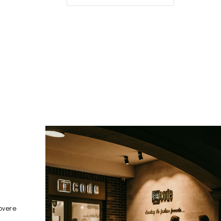
overe