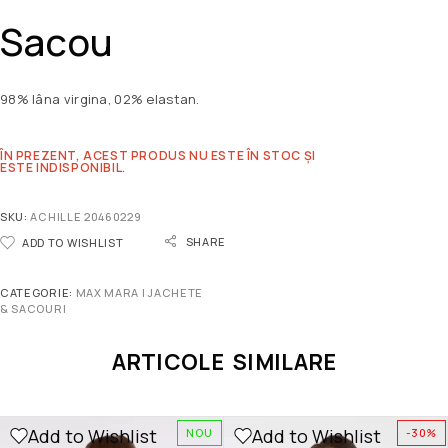
Sacou
98% lâna virgina, 02% elastan.
ÎN PREZENT, ACEST PRODUS NU ESTE ÎN STOC ȘI
ESTE INDISPONIBIL.
SKU:
ACHILLE 20460229
SHARE
ADD TO WISHLIST
CATEGORIE:
MAX MARA | JACHETE
& SACOURI
ARTICOLE SIMILARE
Add to Wishlist
Add to Wishlist
NOU
-30%