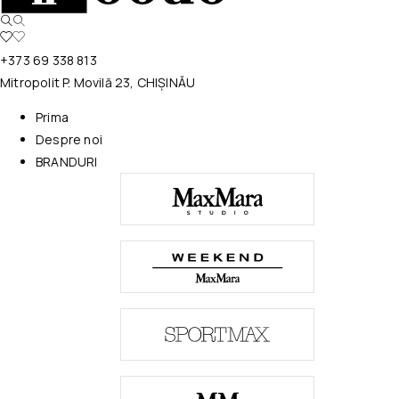
+373 69 338 813
Mitropolit P. Movilă 23, CHIȘINĂU
Prima
Despre noi
BRANDURI