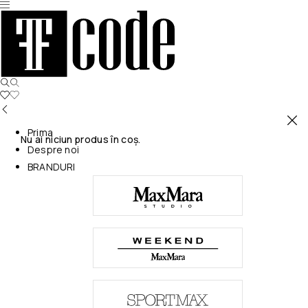
Prima
Nu ai niciun produs în coș.
Despre noi
BRANDURI