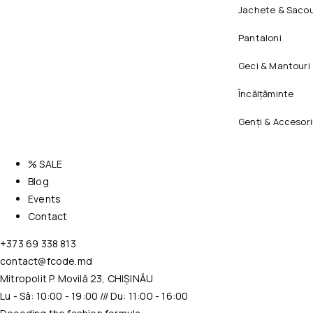
Jachete & Sacou
Pantaloni
Geci & Mantouri
Încălțăminte
Genți & Accesori
% SALE
Blog
Events
Contact
+373 69 338 813
contact@fcode.md
Mitropolit P. Movilă 23, CHIȘINĂU
Lu - Sâ: 10:00 - 19:00 /// Du: 11:00 - 16:00