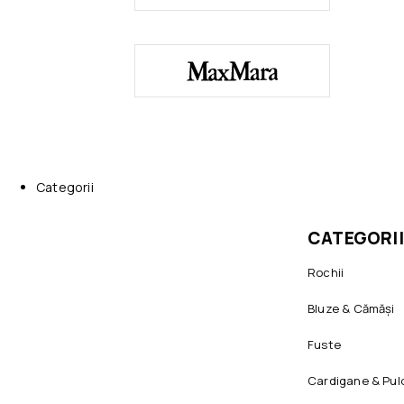
Categorii
CATEGORII
Rochii
Bluze & Cămăși
Fuste
Cardigane & Pul