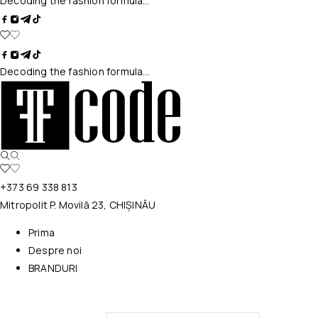
Decoding the fashion formula…
Decoding the fashion formula…
+373 69 338 813
Mitropolit P. Movilă 23, CHIȘINĂU
Prima
Despre noi
BRANDURI