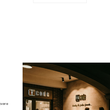
overe