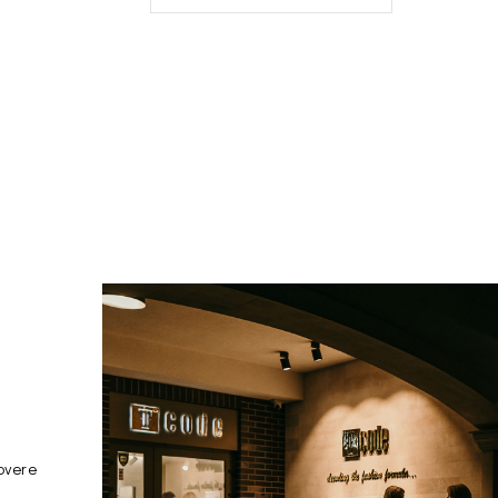
overe