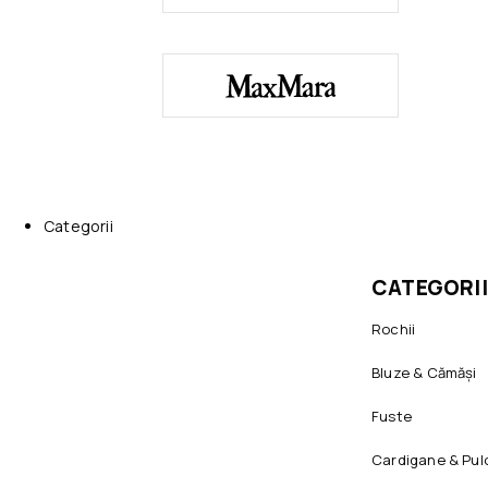
Categorii
CATEGORII
Rochii
Bluze & Cămăși
Fuste
Cardigane & Pul