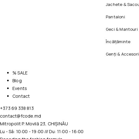
Jachete & Sacou
Pantaloni
Geci & Mantouri
Încălțăminte
Genți & Accesori
% SALE
Blog
Events
Contact
+373 69 338 813
contact@fcode.md
Mitropolit P. Movilă 23, CHIȘINĂU
Lu - Sâ: 10:00 - 19:00 /// Du: 11:00 - 16:00