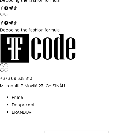
Decoding the fashion formula…
Decoding the fashion formula…
+373 69 338 813
Mitropolit P. Movilă 23, CHIȘINĂU
Prima
Despre noi
BRANDURI