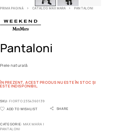
PRIMA PAGINĂ
CATALOG MAX MARA
PANTALONI
Pantaloni
Piele naturală.
ÎN PREZENT, ACEST PRODUS NU ESTE ÎN STOC ȘI
ESTE INDISPONIBIL.
SKU:
FIORTO 2354360139
SHARE
ADD TO WISHLIST
CATEGORIE:
MAX MARA |
PANTALONI