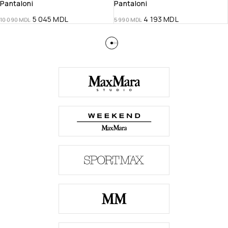
Pantaloni
Pantaloni
5 045
MDL
4 193
MDL
10 090
MDL
5 990
MDL