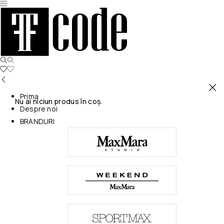
Prima
Nu ai niciun produs în coș.
Despre noi
BRANDURI