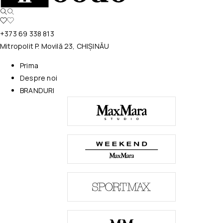
+373 69 338 813
Mitropolit P. Movilă 23, CHIȘINĂU
Prima
Despre noi
BRANDURI