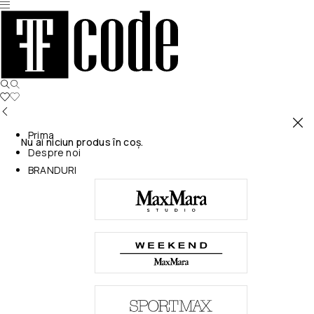
Prima
Nu ai niciun produs în coș.
Despre noi
BRANDURI