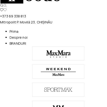
+373 69 338 813
Mitropolit P. Movilă 23, CHIȘINĂU
Prima
Despre noi
BRANDURI