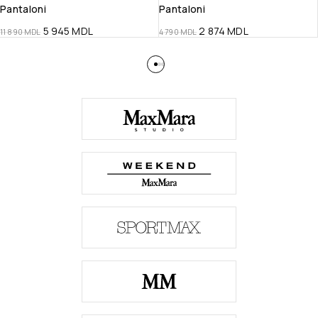
Pantaloni
Pantaloni
5 945
MDL
2 874
MDL
11 890
MDL
4 790
MDL