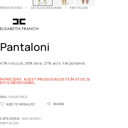
PRIMA PAGINĂ
CATALOG MAX MARA
PANTALONI
Pantaloni
41% viscoză, 28% lâna, 27% acril, 4% poliamid.
ÎN PREZENT, ACEST PRODUS NU ESTE ÎN STOC ȘI
ESTE INDISPONIBIL.
SKU:
KP42S36E2
SHARE
ADD TO WISHLIST
CATEGORIE:
MAX MARA |
PANTALONI