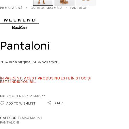
PRIMA PAGINĂ
CATALOG MAX MARA
PANTALONI
Pantaloni
70% lâna virgina, 30% poliamid.
ÎN PREZENT, ACEST PRODUS NU ESTE ÎN STOC ȘI
ESTE INDISPONIBIL.
SKU:
MORENA 2353360233
SHARE
ADD TO WISHLIST
CATEGORIE:
MAX MARA |
PANTALONI