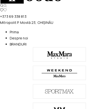
+373 69 338 813
Mitropolit P. Movilă 23, CHIȘINĂU
Prima
Despre noi
BRANDURI