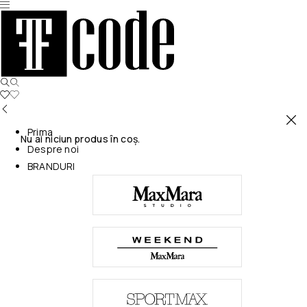
Prima
Nu ai niciun produs în coș.
Despre noi
BRANDURI