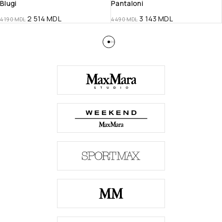
Blugi
Pantaloni
2 514
MDL
3 143
MDL
4 190
MDL
4 490
MDL