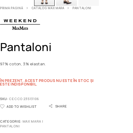
PRIMA PAGINĂ
CATALOG MAX MARA
PANTALONI
Pantaloni
97% coton, 3% elastan.
ÎN PREZENT, ACEST PRODUS NU ESTE ÎN STOC ȘI
ESTE INDISPONIBIL.
SKU:
CECCO 23513106
SHARE
ADD TO WISHLIST
CATEGORIE:
MAX MARA |
PANTALONI