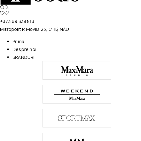
+373 69 338 813
Mitropolit P. Movilă 23, CHIȘINĂU
Prima
Despre noi
BRANDURI