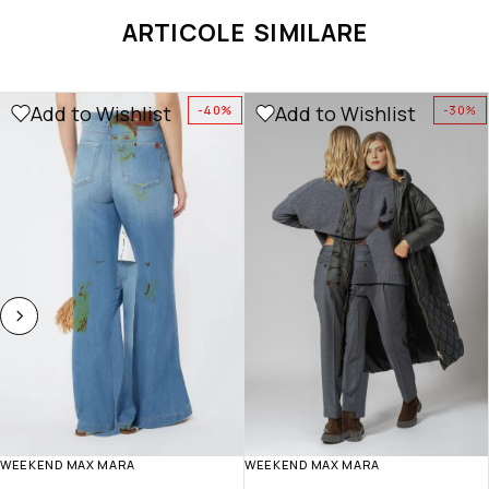
ARTICOLE SIMILARE
Add to Wishlist
Add to Wishlist
-40%
-30%
WEEKEND MAX MARA
WEEKEND MAX MARA