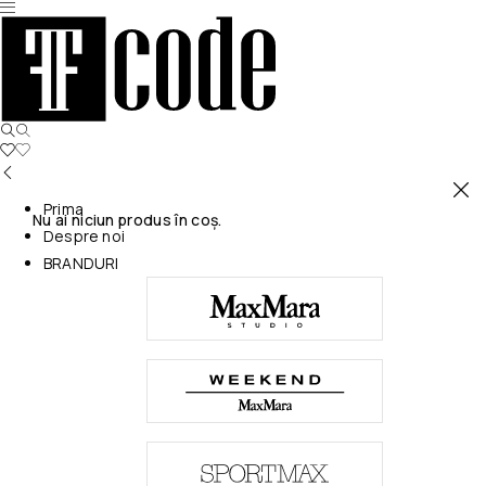
Prima
Nu ai niciun produs în coș.
Despre noi
BRANDURI