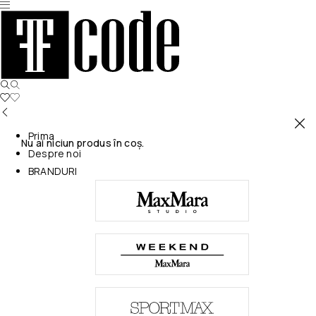
Prima
Nu ai niciun produs în coș.
Despre noi
BRANDURI