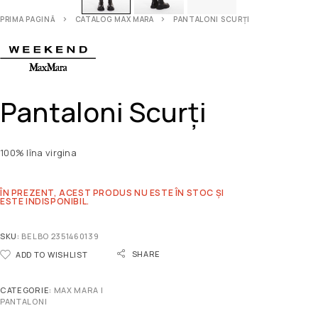
PRIMA PAGINĂ
CATALOG MAX MARA
PANTALONI SCURȚI
Pantaloni Scurți
100% lîna virgina
ÎN PREZENT, ACEST PRODUS NU ESTE ÎN STOC ȘI
ESTE INDISPONIBIL.
SKU:
BELBO 2351460139
SHARE
ADD TO WISHLIST
CATEGORIE:
MAX MARA |
PANTALONI