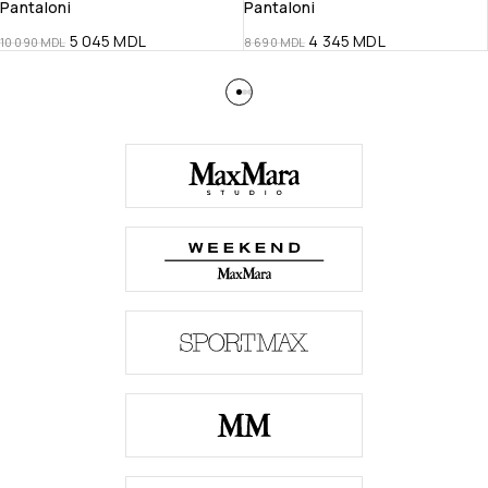
Pantaloni
Pantaloni
5 045
MDL
4 345
MDL
10 090
MDL
8 690
MDL