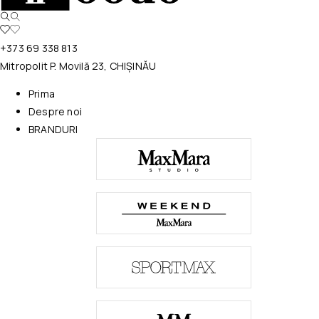
+373 69 338 813
Mitropolit P. Movilă 23, CHIȘINĂU
Prima
Despre noi
BRANDURI