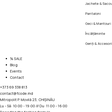
Jachete & Sacou
Pantaloni
Geci & Mantouri
Încălțăminte
Genți & Accesori
% SALE
Blog
Events
Contact
+373 69 338 813
contact@fcode.md
Mitropolit P. Movilă 23, CHIȘINĂU
Lu - Sâ: 10:00 - 19:00 /// Du: 11:00 - 16:00