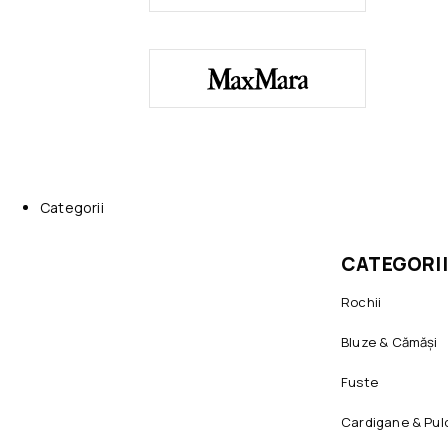
Categorii
CATEGORII
Rochii
Bluze & Cămăși
Fuste
Cardigane & Pul