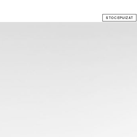
STOC EPUIZAT