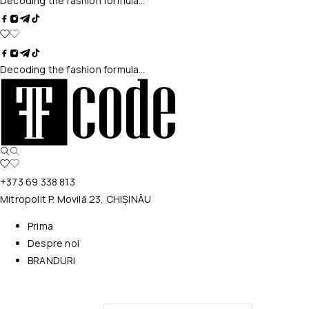
Decoding the fashion formula…
Decoding the fashion formula…
+373 69 338 813
Mitropolit P. Movilă 23, CHIȘINĂU
Prima
Despre noi
BRANDURI