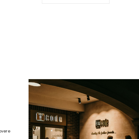
overe