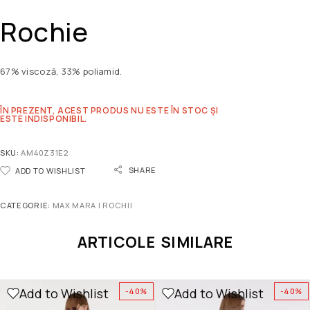
Rochie
67% viscoză, 33% poliamid.
ÎN PREZENT, ACEST PRODUS NU ESTE ÎN STOC ȘI
ESTE INDISPONIBIL.
SKU:
AM40Z31E2
SHARE
ADD TO WISHLIST
CATEGORIE:
MAX MARA | ROCHII
ARTICOLE SIMILARE
Add to Wishlist
Add to Wishlist
-40%
-40%