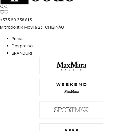
+373 69 338 813
Mitropolit P. Movilă 23, CHIȘINĂU
Prima
Despre noi
BRANDURI