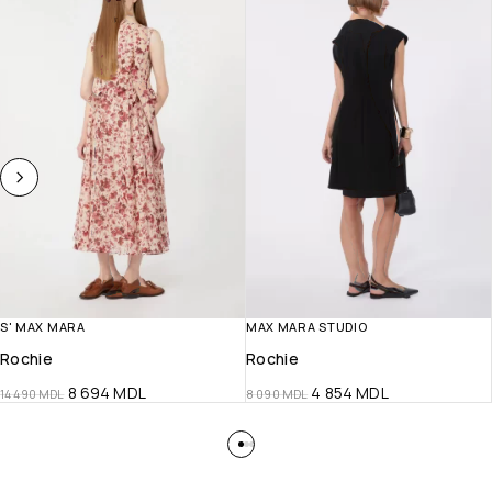
S' MAX MARA
MAX MARA STUDIO
Rochie
Rochie
8 694
MDL
4 854
MDL
14 490
MDL
8 090
MDL