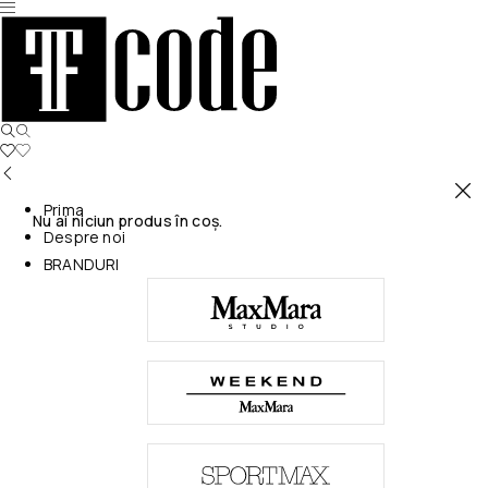
Prima
Nu ai niciun produs în coș.
Despre noi
BRANDURI