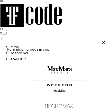
Prima
Nu ai niciun produs în coș.
Despre noi
BRANDURI