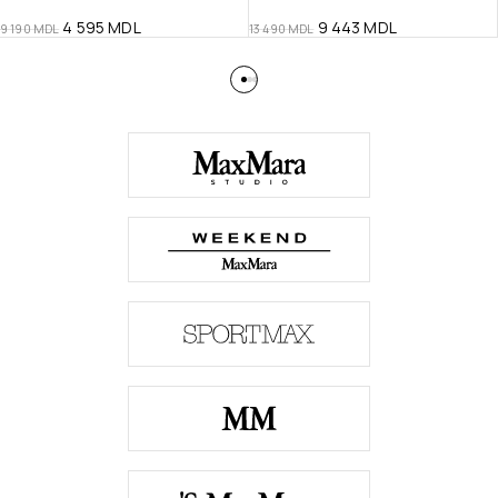
4 595
MDL
9 443
MDL
9 190
MDL
13 490
MDL