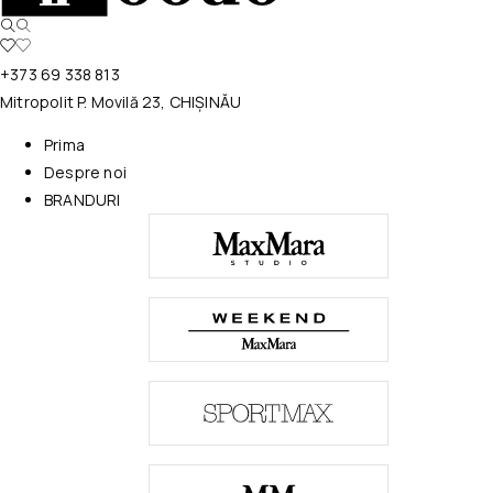
+373 69 338 813
Mitropolit P. Movilă 23, CHIȘINĂU
Prima
Despre noi
BRANDURI