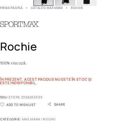
PRIMA PAGINĂ
CATALOG MAX MARA
ROCHIE
Rochie
100% viscoză.
ÎN PREZENT, ACEST PRODUS NU ESTE ÎN STOC ȘI
ESTE INDISPONIBIL.
SKU:
ETERE 2326260339
SHARE
ADD TO WISHLIST
CATEGORIE:
MAX MARA | ROCHII