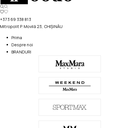
+373 69 338 813
Mitropolit P. Movilă 23, CHIȘINĂU
Prima
Despre noi
BRANDURI