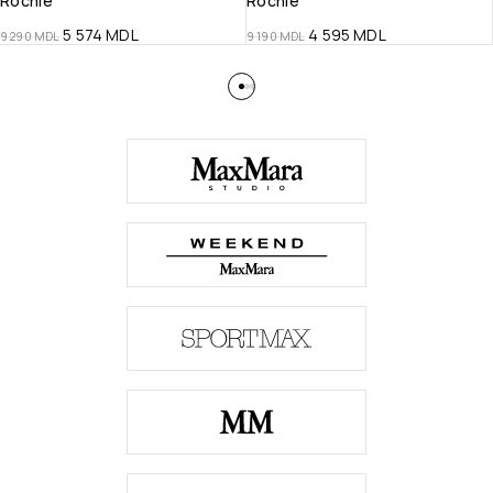
Rochie
Rochie
5 574
MDL
4 595
MDL
9 290
MDL
9 190
MDL