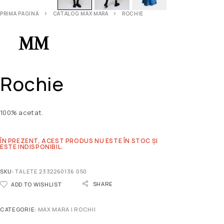
PRIMA PAGINĂ
CATALOG MAX MARA
ROCHIE
Rochie
100% acetat.
ÎN PREZENT, ACEST PRODUS NU ESTE ÎN STOC ȘI
ESTE INDISPONIBIL.
SKU:
TALETE 2332260136 050
SHARE
ADD TO WISHLIST
CATEGORIE:
MAX MARA | ROCHII