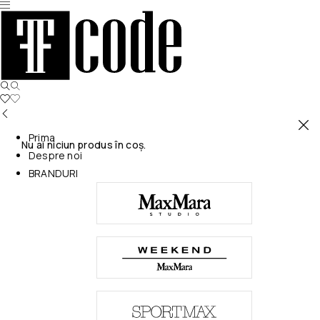
Prima
Nu ai niciun produs în coș.
Despre noi
BRANDURI