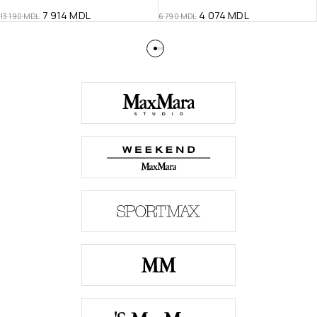
7 914
MDL
4 074
MDL
13 190
MDL
6 790
MDL