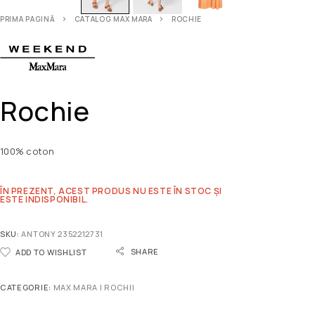
PRIMA PAGINĂ
CATALOG MAX MARA
ROCHIE
Rochie
100% coton
ÎN PREZENT, ACEST PRODUS NU ESTE ÎN STOC ȘI
ESTE INDISPONIBIL.
SKU:
ANTONY 2352212731
SHARE
ADD TO WISHLIST
CATEGORIE:
MAX MARA | ROCHII