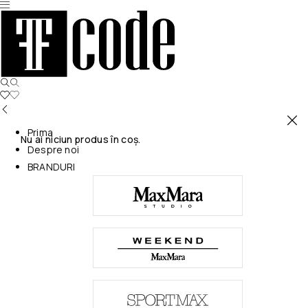
Prima
Nu ai niciun produs în coș.
Despre noi
BRANDURI