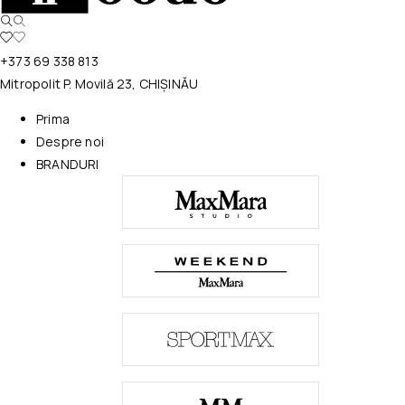
+373 69 338 813
Mitropolit P. Movilă 23, CHIȘINĂU
Prima
Despre noi
BRANDURI