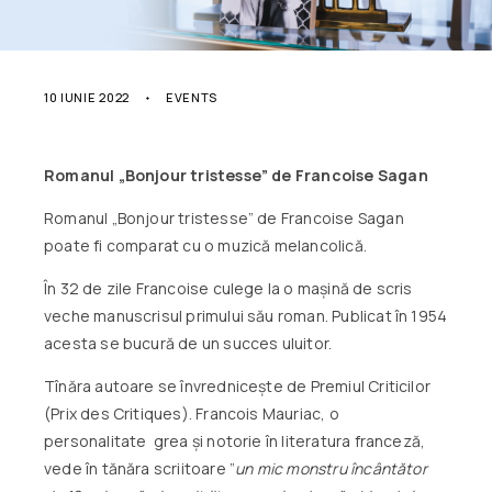
10 IUNIE 2022
EVENTS
Romanul „Bonjour tristesse” de Francoise Sagan
Romanul „Bonjour tristesse” de Francoise Sagan
poate fi comparat cu o muzică melancolică.
În 32 de zile Francoise culege la o mașină de scris
veche manuscrisul primului său roman. Publicat în 1954
acesta se bucură de un succes uluitor.
Tînăra autoare se învrednicește de Premiul Criticilor
(Prix des Critiques). Francois Mauriac, o
personalitate grea și notorie în literatura franceză,
vede în tănăra scriitoare ”
un mic monstru încântător