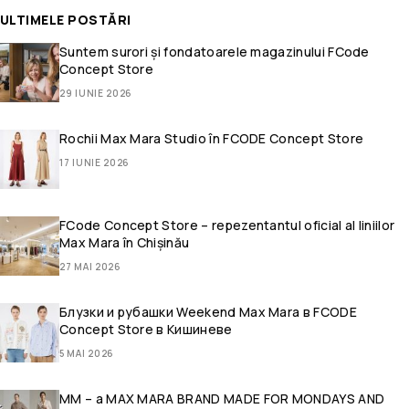
ULTIMELE POSTĂRI
Suntem surori și fondatoarele magazinului FCode
Concept Store
29 IUNIE 2026
Rochii Max Mara Studio în FCODE Concept Store
17 IUNIE 2026
FCode Concept Store – repezentantul oficial al liniilor
Max Mara în Chișinău
27 MAI 2026
Блузки и рубашки Weekend Max Mara в FCODE
Concept Store в Кишиневе
5 MAI 2026
MM – a MAX MARA BRAND MADE FOR MONDAYS AND