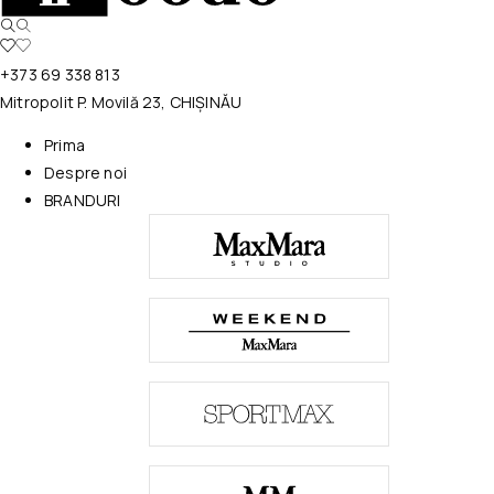
+373 69 338 813
Mitropolit P. Movilă 23, CHIȘINĂU
Prima
Despre noi
BRANDURI