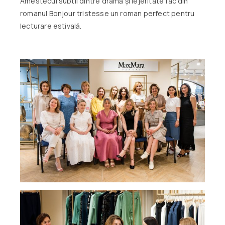
Amestecul subtil dintre dramă și lejeritate fac din
romanul Bonjour tristesse un roman perfect pentru
lecturare estivală.