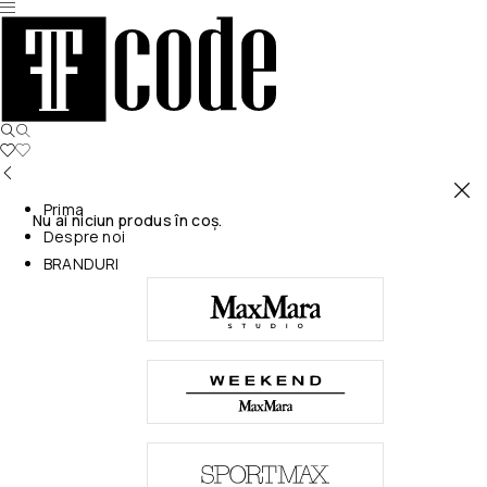
Prima
Nu ai niciun produs în coș.
Despre noi
BRANDURI