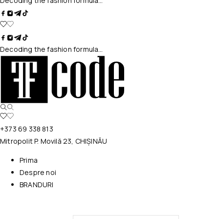
Decoding the fashion formula…
Decoding the fashion formula…
+373 69 338 813
Mitropolit P. Movilă 23, CHIȘINĂU
Prima
Despre noi
BRANDURI