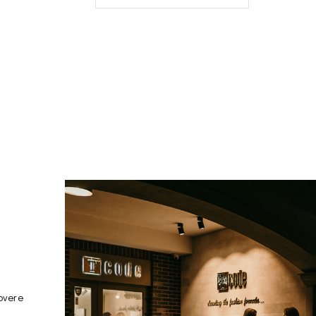
overe