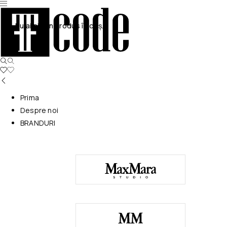
Nu ai niciun produs în coș.
Prima
Despre noi
BRANDURI