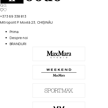
+373 69 338 813
Mitropolit P. Movilă 23, CHIȘINĂU
Prima
Despre noi
BRANDURI