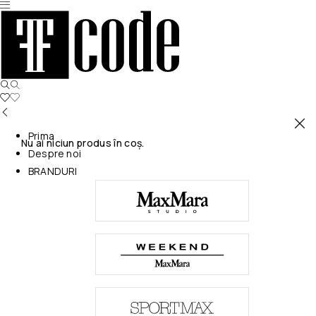
Prima
Nu ai niciun produs în coș.
Despre noi
BRANDURI