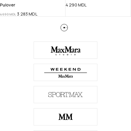
Pulover
4 290
MDL
3 283
MDL
4 690
MDL