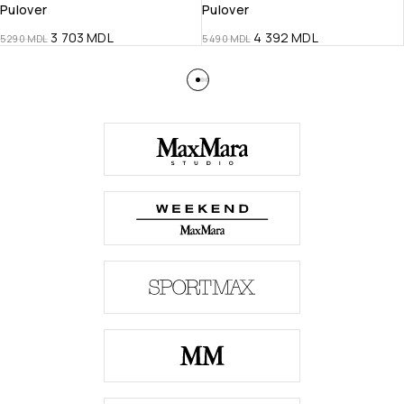
Pulover
Pulover
3 703
MDL
4 392
MDL
5 290
MDL
5 490
MDL