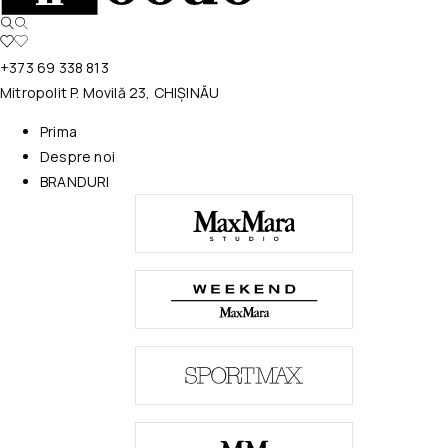
+373 69 338 813
Mitropolit P. Movilă 23, CHIȘINĂU
Prima
Despre noi
BRANDURI