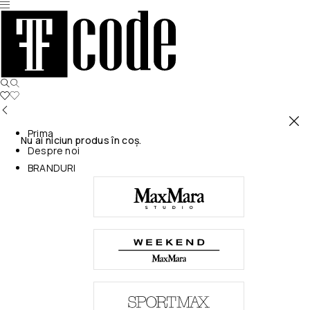
Prima
Nu ai niciun produs în coș.
Despre noi
BRANDURI