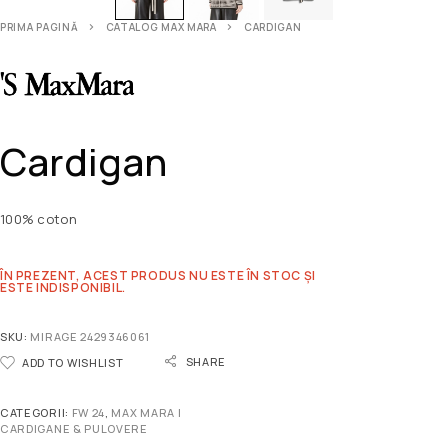
PRIMA PAGINĂ
CATALOG MAX MARA
CARDIGAN
Cardigan
100% coton
ÎN PREZENT, ACEST PRODUS NU ESTE ÎN STOC ȘI
ESTE INDISPONIBIL.
SKU:
MIRAGE 2429346061
SHARE
ADD TO WISHLIST
CATEGORII:
FW 24
,
MAX MARA |
CARDIGANE & PULOVERE