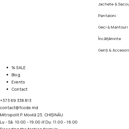
Jachete & Sacou
Pantaloni
Geci & Mantouri
Încălțăminte
Genți & Accesori
% SALE
Blog
Events
Contact
+373 69 338 813
contact@fcode.md
Mitropolit P. Movilă 23, CHIȘINĂU
Lu - Sâ: 10:00 - 19:00 /// Du: 11:00 - 16:00