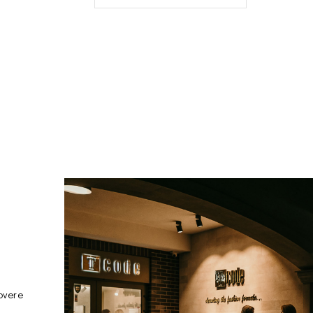
overe