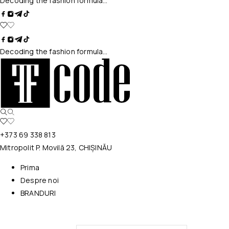
Decoding the fashion formula…
Decoding the fashion formula…
+373 69 338 813
Mitropolit P. Movilă 23, CHIȘINĂU
Prima
Despre noi
BRANDURI