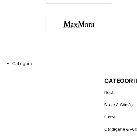
Categorii
CATEGORII
Rochii
Bluze & Cămăși
Fuste
Cardigane & Pul