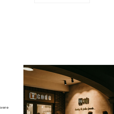
overe