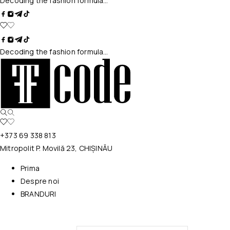
Decoding the fashion formula…
Decoding the fashion formula…
+373 69 338 813
Mitropolit P. Movilă 23, CHIȘINĂU
Prima
Despre noi
BRANDURI