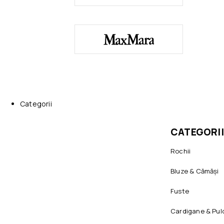
Categorii
CATEGORII
Rochii
Bluze & Cămăși
Fuste
Cardigane & Pul