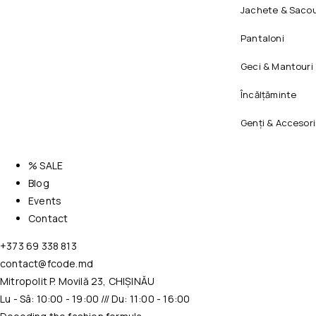
Jachete & Sacou
Pantaloni
Geci & Mantouri
Încălțăminte
Genți & Accesori
% SALE
Blog
Events
Contact
+373 69 338 813
contact@fcode.md
Mitropolit P. Movilă 23, CHIȘINĂU
Lu - Sâ: 10:00 - 19:00 /// Du: 11:00 - 16:00