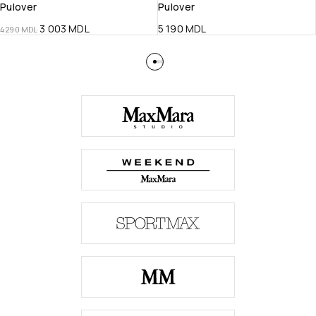
Pulover
Pulover
3 003
MDL
5 190
MDL
4 290
MDL