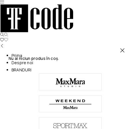
Prima
Nu ai niciun produs în coș.
Despre noi
BRANDURI