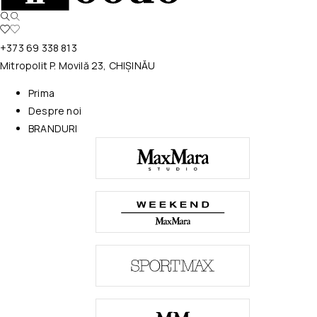
+373 69 338 813
Mitropolit P. Movilă 23, CHIȘINĂU
Prima
Despre noi
BRANDURI