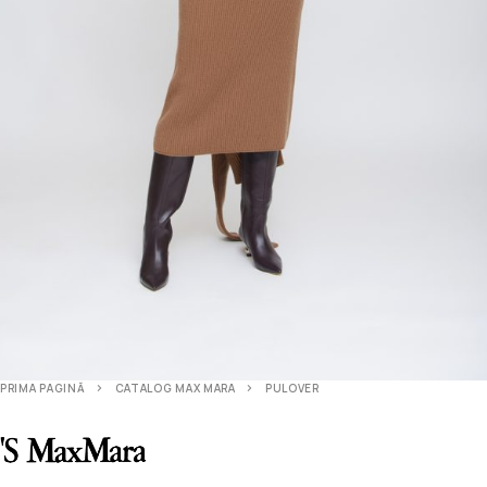
PRIMA PAGINĂ
CATALOG MAX MARA
PULOVER