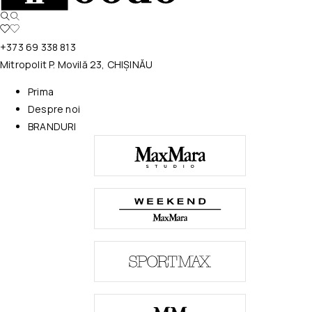
+373 69 338 813
Mitropolit P. Movilă 23, CHIȘINĂU
Prima
Despre noi
BRANDURI