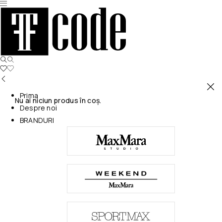
Prima
Nu ai niciun produs în coș.
Despre noi
BRANDURI