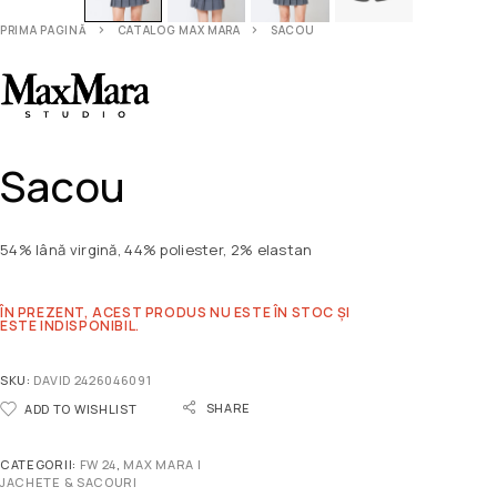
PRIMA PAGINĂ
CATALOG MAX MARA
SACOU
Sacou
54% lână virgină, 44% poliester, 2% elastan
ÎN PREZENT, ACEST PRODUS NU ESTE ÎN STOC ȘI
ESTE INDISPONIBIL.
SKU:
DAVID 2426046091
SHARE
ADD TO WISHLIST
CATEGORII:
FW 24
,
MAX MARA |
JACHETE & SACOURI