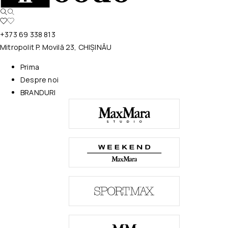
+373 69 338 813
Mitropolit P. Movilă 23, CHIȘINĂU
Prima
Despre noi
BRANDURI