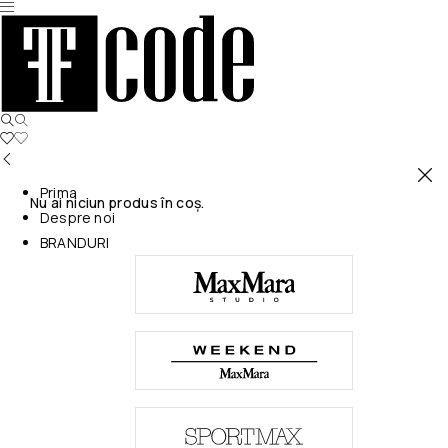
Prima
Nu ai niciun produs în coș.
Despre noi
BRANDURI