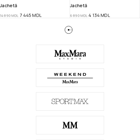
Jachetă
Jachetă
7 445
MDL
4 134
MDL
14 890
MDL
6 890
MDL