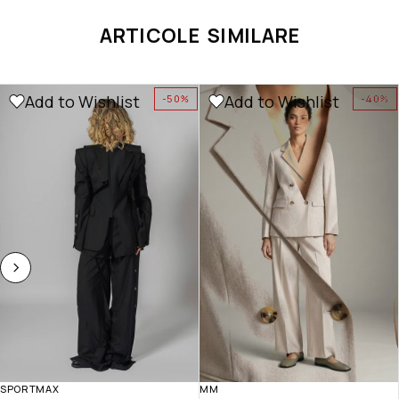
ARTICOLE SIMILARE
Add to Wishlist
Add to Wishlist
-50%
-40%
SPORTMAX
MM