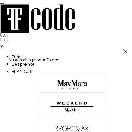
Prima
Nu ai niciun produs în coș.
Despre noi
BRANDURI