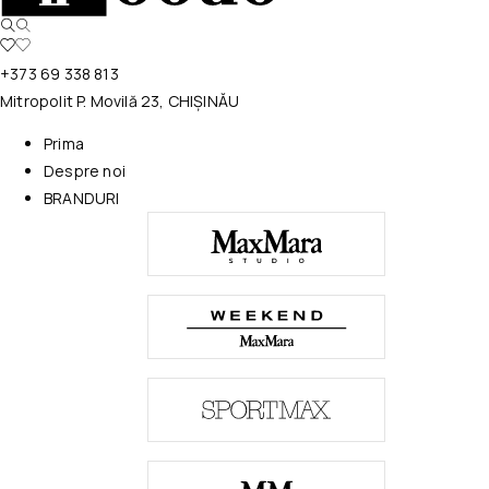
+373 69 338 813
Mitropolit P. Movilă 23, CHIȘINĂU
Prima
Despre noi
BRANDURI