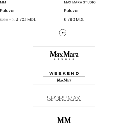
MM
MAX MARA STUDIO
Pulover
Pulover
3 703
MDL
6 790
MDL
5 290
MDL