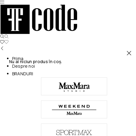
Prima
Nu ai niciun produs în coș.
Despre noi
BRANDURI