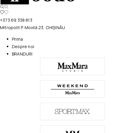
+373 69 338 813
Mitropolit P. Movilă 23, CHIȘINĂU
Prima
Despre noi
BRANDURI