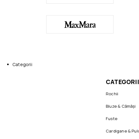
Categorii
CATEGORII
Rochii
Bluze & Cămăși
Fuste
Cardigane & Pul