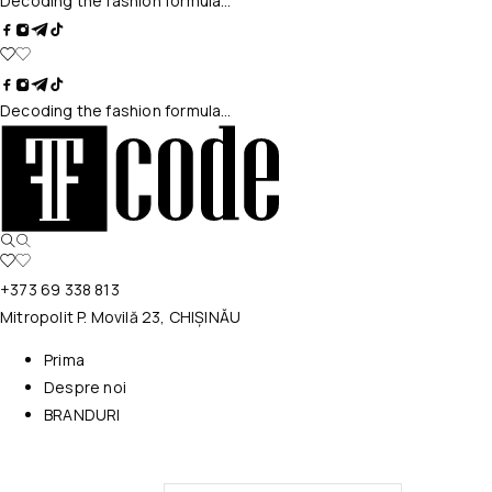
Decoding the fashion formula…
Decoding the fashion formula…
+373 69 338 813
Mitropolit P. Movilă 23, CHIȘINĂU
Prima
Despre noi
BRANDURI