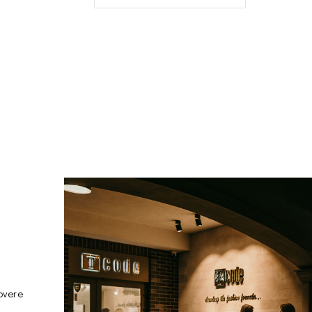
overe