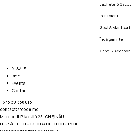
Jachete & Sacou
Pantaloni
Geci & Mantouri
Încălțăminte
Genți & Accesori
% SALE
Blog
Events
Contact
+373 69 338 813
contact@fcode.md
Mitropolit P. Movilă 23, CHIȘINĂU
Lu - Sâ: 10:00 - 19:00 /// Du: 11:00 - 16:00