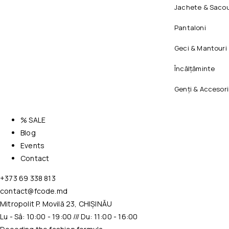
Jachete & Sacou
Pantaloni
Geci & Mantouri
Încălțăminte
Genți & Accesori
% SALE
Blog
Events
Contact
+373 69 338 813
contact@fcode.md
Mitropolit P. Movilă 23, CHIȘINĂU
Lu - Sâ: 10:00 - 19:00 /// Du: 11:00 - 16:00