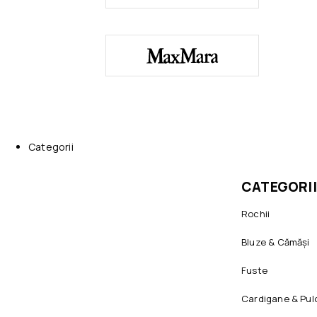
Categorii
CATEGORII
Rochii
Bluze & Cămăși
Fuste
Cardigane & Pul