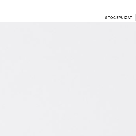
STOC EPUIZAT