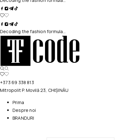
Decoding the fashion formula…
Decoding the fashion formula…
+373 69 338 813
Mitropolit P. Movilă 23, CHIȘINĂU
Prima
Despre noi
BRANDURI