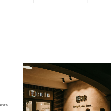
overe