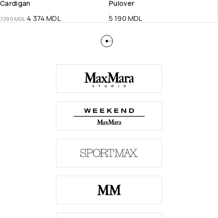
Cardigan
Pulover
4 374
MDL
5 190
MDL
7 290
MDL