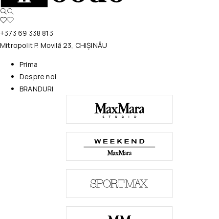
+373 69 338 813
Mitropolit P. Movilă 23, CHIȘINĂU
Prima
Despre noi
BRANDURI