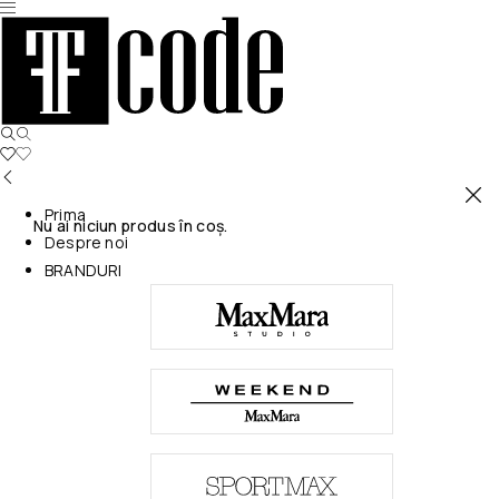
Prima
Nu ai niciun produs în coș.
Despre noi
BRANDURI