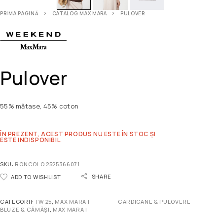
PRIMA PAGINĂ
CATALOG MAX MARA
PULOVER
Pulover
55% mătase, 45% coton
ÎN PREZENT, ACEST PRODUS NU ESTE ÎN STOC ȘI
ESTE INDISPONIBIL.
SKU:
RONCOLO 2525366071
SHARE
ADD TO WISHLIST
CATEGORII:
FW 25
,
MAX MARA |
CARDIGANE & PULOVERE
BLUZE & CĂMĂȘI
,
MAX MARA |