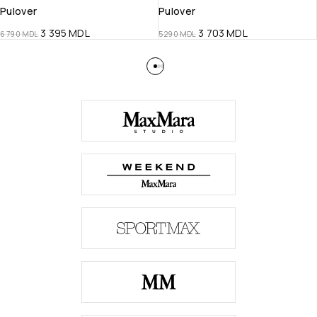
Pulover
Pulover
3 395
MDL
3 703
MDL
6 790
MDL
5 290
MDL