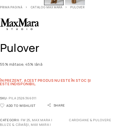
PRIMA PAGINĂ
CATALOG MAX MARA
PULOVER
Pulover
55% mătase, 45% lână
ÎN PREZENT, ACEST PRODUS NU ESTE ÎN STOC ȘI
ESTE INDISPONIBIL.
SKU:
PILA 2526366011
SHARE
ADD TO WISHLIST
CATEGORII:
FW 25
,
MAX MARA |
CARDIGANE & PULOVERE
BLUZE & CĂMĂȘI
,
MAX MARA |