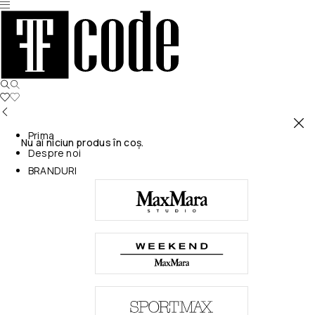
Prima
Nu ai niciun produs în coș.
Despre noi
BRANDURI