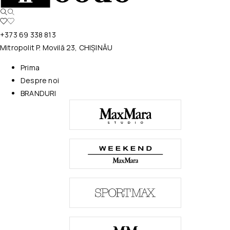
+373 69 338 813
Mitropolit P. Movilă 23, CHIȘINĂU
Prima
Despre noi
BRANDURI