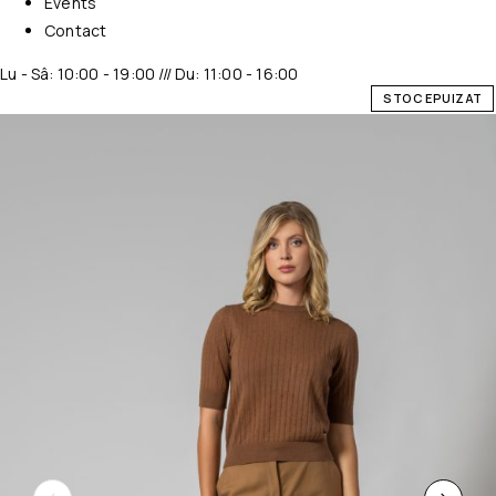
Events
Contact
Lu - Sâ: 10:00 - 19:00 /// Du: 11:00 - 16:00
STOC EPUIZAT