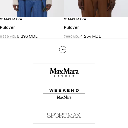
S' MAX MARA
S' MAX MARA
Pulover
Pulover
6 293
MDL
4 254
MDL
8 990
MDL
7 090
MDL