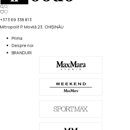
+373 69 338 813
Mitropolit P. Movilă 23, CHIȘINĂU
Prima
Despre noi
BRANDURI