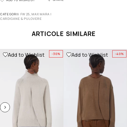
CATEGORII:
FW 25
,
MAX MARA |
CARDIGANE & PULOVERE
ARTICOLE SIMILARE
Add to Wishlist
Add to Wishlist
-30%
-40%