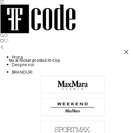
Prima
Nu ai niciun produs în coș.
Despre noi
BRANDURI