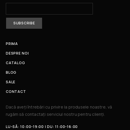
PRIMA
DESPRE NOI
CATALOG
BLOG
SALE
CONTACT
Dacă aveți întrebări cu privire la produsele noastre, vă
rugăm să contactați serviciul nostru pentru clienți.​
LU-SÂ: 10:00-19:00 | DU: 11:00-16:00