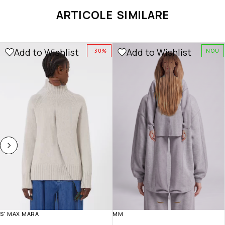
ARTICOLE SIMILARE
Add to Wishlist
Add to Wishlist
-30%
NOU
S' MAX MARA
MM