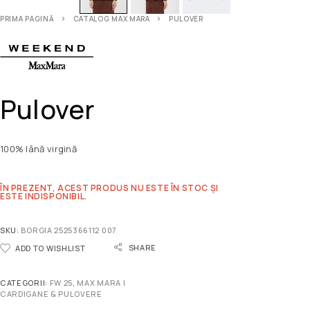
PRIMA PAGINĂ
CATALOG MAX MARA
PULOVER
Pulover
100% lână virgină
ÎN PREZENT, ACEST PRODUS NU ESTE ÎN STOC ȘI
ESTE INDISPONIBIL.
SKU:
BORGIA 2525366112 007
SHARE
ADD TO WISHLIST
CATEGORII:
FW 25
,
MAX MARA |
CARDIGANE & PULOVERE