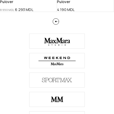
Pulover
Pulover
6 293
MDL
4 190
MDL
8 990
MDL