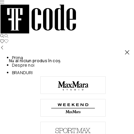
Prima
Nu ai niciun produs în coș.
Despre noi
BRANDURI