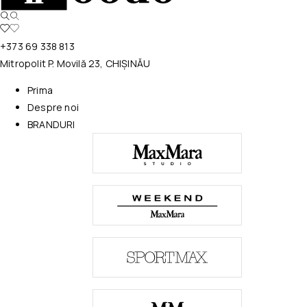
+373 69 338 813
Mitropolit P. Movilă 23, CHIȘINĂU
Prima
Despre noi
BRANDURI