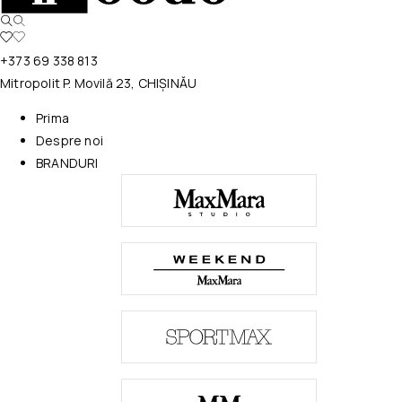
+373 69 338 813
Mitropolit P. Movilă 23, CHIȘINĂU
Prima
Despre noi
BRANDURI