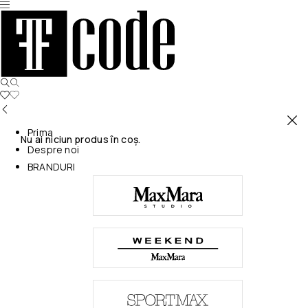
Prima
Nu ai niciun produs în coș.
Despre noi
BRANDURI