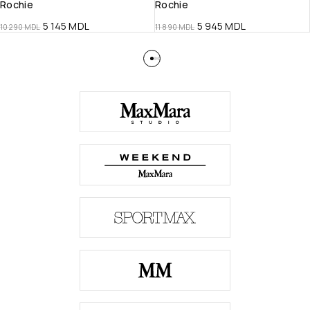
Rochie
Rochie
5 145
MDL
5 945
MDL
10 290
MDL
11 890
MDL