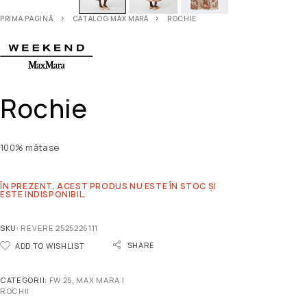
PRIMA PAGINĂ
CATALOG MAX MARA
ROCHIE
Rochie
100% mătase
ÎN PREZENT, ACEST PRODUS NU ESTE ÎN STOC ȘI
ESTE INDISPONIBIL.
SKU:
REVERE 2525226111
SHARE
ADD TO WISHLIST
CATEGORII:
FW 25
,
MAX MARA |
ROCHII