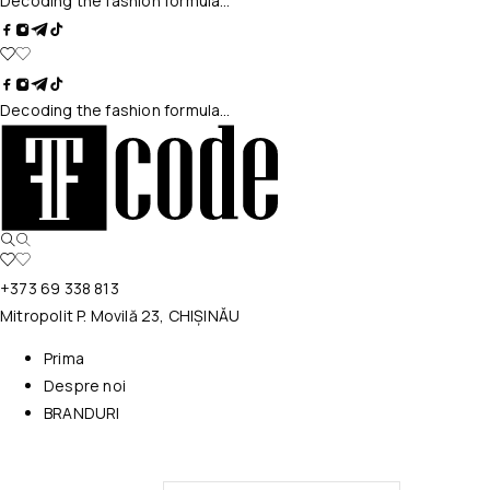
Decoding the fashion formula…
Decoding the fashion formula…
+373 69 338 813
Mitropolit P. Movilă 23, CHIȘINĂU
Prima
Despre noi
BRANDURI