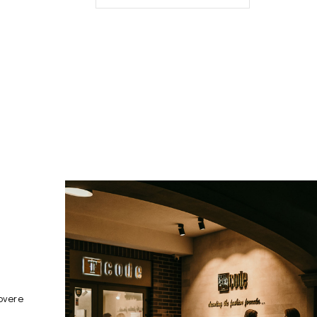
overe