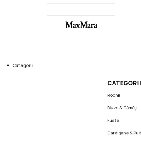
Categorii
CATEGORII
Rochii
Bluze & Cămăși
Fuste
Cardigane & Pul