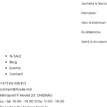
Jachete & Sacou
Pantaloni
Geci & Mantouri
Încălțăminte
Genți & Accesori
% SALE
Blog
Events
Contact
+373 69 338 813
contact@fcode.md
Mitropolit P. Movilă 23, CHIȘINĂU
Lu - Sâ: 10:00 - 19:00 /// Du: 11:00 - 16:00