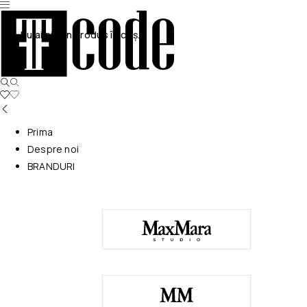
Nu ai niciun produs în coș.
Prima
Despre noi
BRANDURI