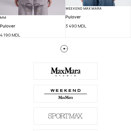
WEEKEND MAX MARA
Pulover
MM
Pulover
3 490
MDL
4 190
MDL