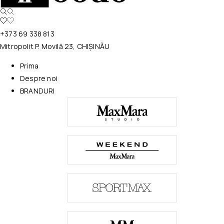
+373 69 338 813
Mitropolit P. Movilă 23, CHIȘINĂU
Prima
Despre noi
BRANDURI