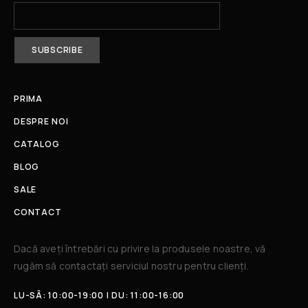
PRIMA
DESPRE NOI
CATALOG
BLOG
SALE
CONTACT
Dacă aveți întrebări cu privire la produsele noastre, vă
rugăm să contactați serviciul nostru pentru clienți.​
LU-SÂ: 10:00-19:00 | DU: 11:00-16:00