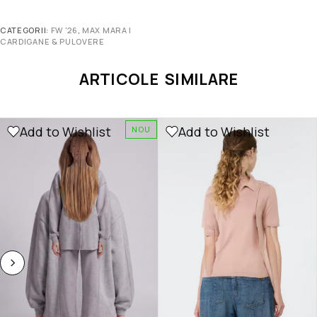
CATEGORII:
FW '26
,
MAX MARA |
CARDIGANE & PULOVERE
ARTICOLE SIMILARE
Add to Wishlist
Add to Wishlist
NOU