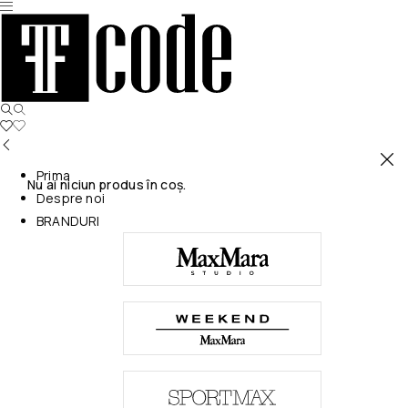
Prima
Nu ai niciun produs în coș.
Despre noi
BRANDURI