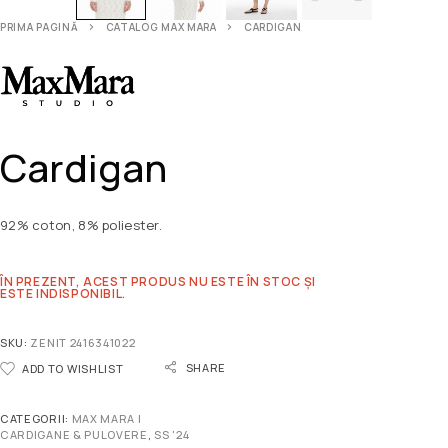
PRIMA PAGINĂ
CATALOG MAX MARA
CARDIGAN
Cardigan
92% coton, 8% poliester.
ÎN PREZENT, ACEST PRODUS NU ESTE ÎN STOC ȘI
ESTE INDISPONIBIL.
SKU:
ZENIT 2416341022
SHARE
ADD TO WISHLIST
CATEGORII:
MAX MARA |
CARDIGANE & PULOVERE
,
SS '24