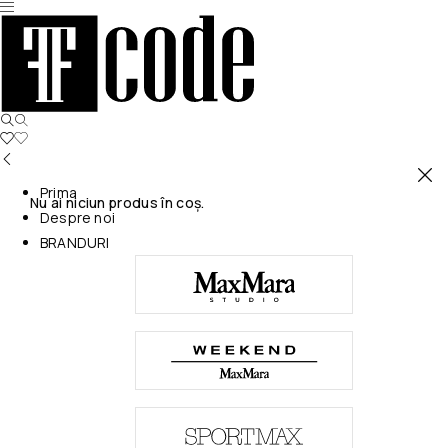
Prima
Nu ai niciun produs în coș.
Despre noi
BRANDURI