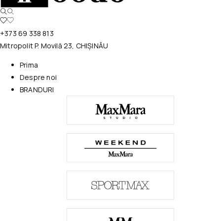
+373 69 338 813
Mitropolit P. Movilă 23, CHIȘINĂU
Prima
Despre noi
BRANDURI