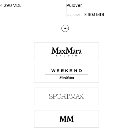
4 290
MDL
Pulover
8 603
MDL
12 290
MDL