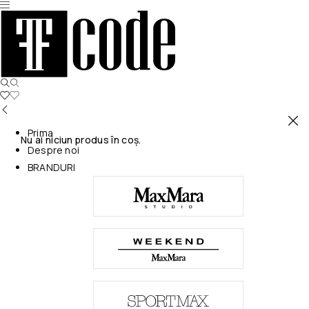
Prima
Nu ai niciun produs în coș.
Despre noi
BRANDURI