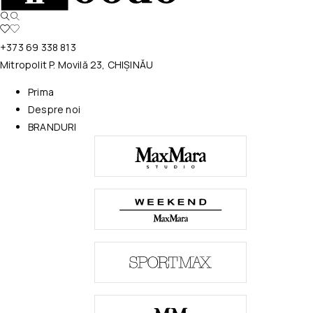
+373 69 338 813
Mitropolit P. Movilă 23, CHIȘINĂU
Prima
Despre noi
BRANDURI