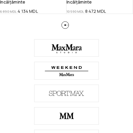
Încălțăminte
Încălțăminte
4 134
MDL
8 472
MDL
6 890
MDL
10 590
MDL