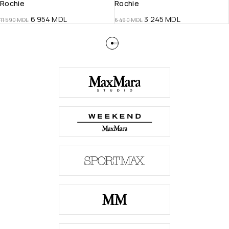
Rochie
Rochie
6 954
MDL
3 245
MDL
11 590
MDL
6 490
MDL