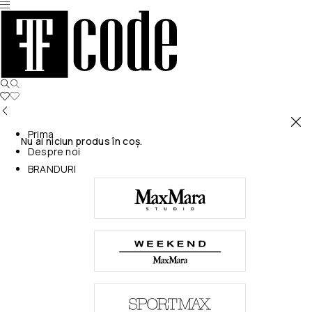
Prima
Nu ai niciun produs în coș.
Despre noi
BRANDURI