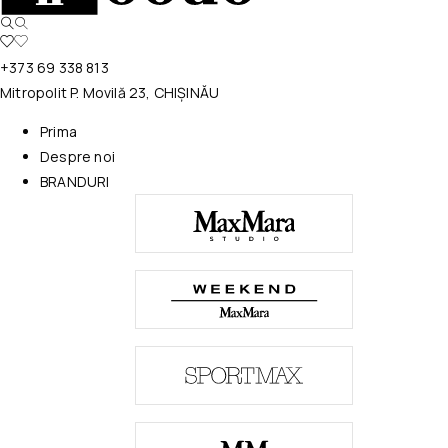
+373 69 338 813
Mitropolit P. Movilă 23, CHIȘINĂU
Prima
Despre noi
BRANDURI