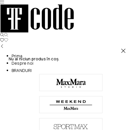
Prima
Nu ai niciun produs în coș.
Despre noi
BRANDURI