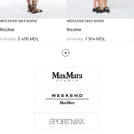
WEEKEND MAX MARA
WEEKEND MAX MARA
Rochie
Rochie
3 495
MDL
7 914
MDL
6 990
MDL
13 190
MDL