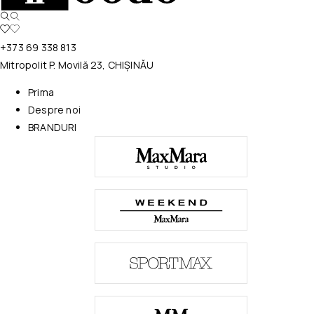
+373 69 338 813
Mitropolit P. Movilă 23, CHIȘINĂU
Prima
Despre noi
BRANDURI