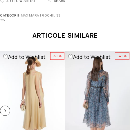
SHARE
ADD TO WISHLIST
CATEGORII:
MAX MARA | ROCHII
,
SS
'25
ARTICOLE SIMILARE
Add to Wishlist
Add to Wishlist
-50%
-40%