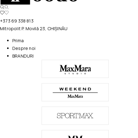
+373 69 338 813
Mitropolit P. Movilă 23, CHIȘINĂU
Prima
Despre noi
BRANDURI