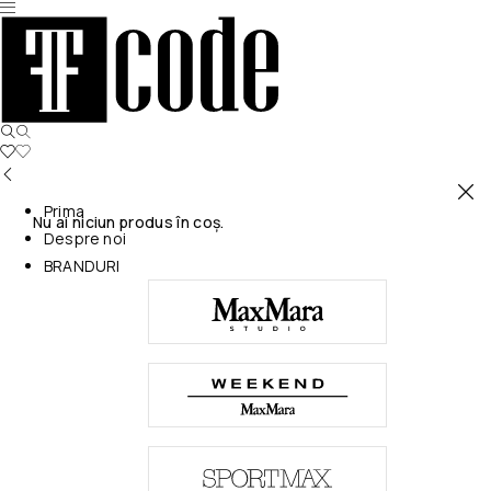
Prima
Nu ai niciun produs în coș.
Despre noi
BRANDURI