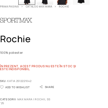
PRIMA PAGINĂ
CATALOG MAX MARA
ROCHIE
Rochie
100% poliester
ÎN PREZENT, ACEST PRODUS NU ESTE ÎN STOC ȘI
ESTE INDISPONIBIL.
SKU:
KATIA 2512221042
SHARE
ADD TO WISHLIST
CATEGORII:
MAX MARA | ROCHII
,
SS
'25