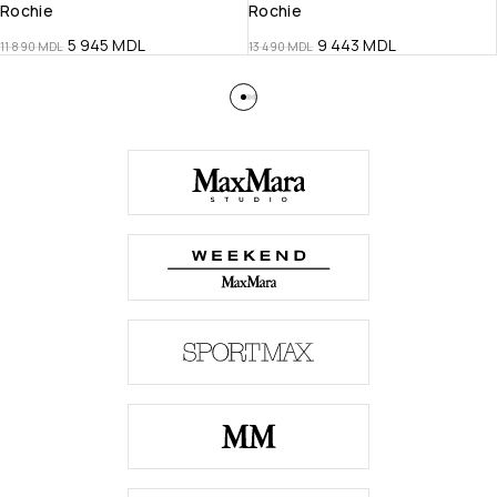
Rochie
Rochie
5 945
MDL
9 443
MDL
11 890
MDL
13 490
MDL