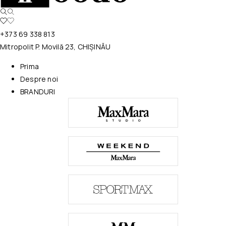
+373 69 338 813
Mitropolit P. Movilă 23, CHIȘINĂU
Prima
Despre noi
BRANDURI