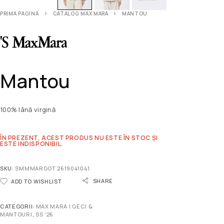
PRIMA PAGINĂ
CATALOG MAX MARA
MANTOU
Mantou
100% lână virgină
ÎN PREZENT, ACEST PRODUS NU ESTE ÎN STOC ȘI
ESTE INDISPONIBIL.
SKU:
SMMMARGOT 2619041041
SHARE
ADD TO WISHLIST
CATEGORII:
MAX MARA | GECI &
MANTOURI
,
SS '26