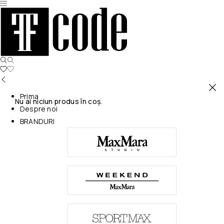
Prima
Nu ai niciun produs în coș.
Despre noi
BRANDURI