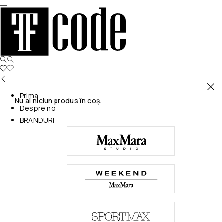
Prima
Nu ai niciun produs în coș.
Despre noi
BRANDURI