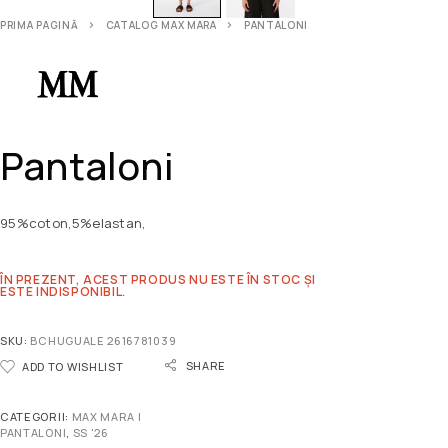
PRIMA PAGINĂ
CATALOG MAX MARA
PANTALONI
Pantaloni
95%coton,5%elastan,
ÎN PREZENT, ACEST PRODUS NU ESTE ÎN STOC ȘI
ESTE INDISPONIBIL.
SKU:
BCHUGUALE 2616781039
SHARE
ADD TO WISHLIST
CATEGORII:
MAX MARA |
PANTALONI
,
SS '26