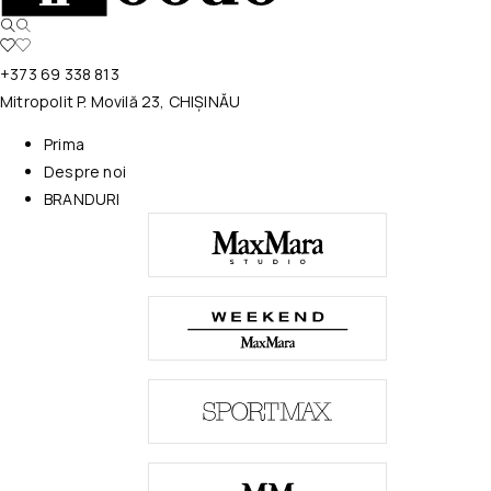
+373 69 338 813
Mitropolit P. Movilă 23, CHIȘINĂU
Prima
Despre noi
BRANDURI